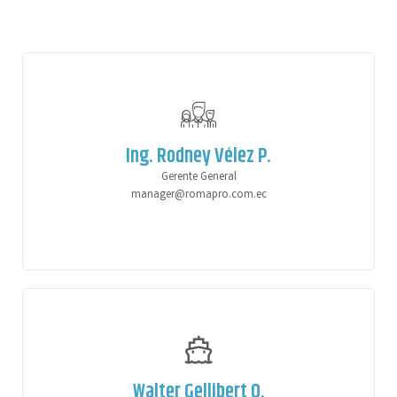
Ing. Rodney Vélez P.
Gerente General
manager@romapro.com.ec
Walter Gellibert Q.