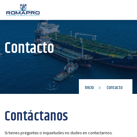
Contacto
Inicio
Contacto
Contáctanos
Si tienes preguntas o inquietudes no dudes en contactarnos.