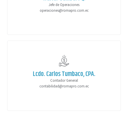
Jefe de Operaciones
operaciones@romapro.com.ec
Lcdo. Carlos Tumbaco, CPA.
Contador General
contabilidad@romapro.com.ec