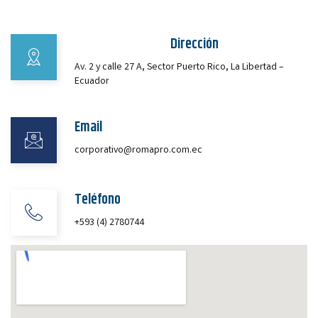
Dirección
Av. 2 y calle 27 A, Sector Puerto Rico, La Libertad –
Ecuador
Email
corporativo@romapro.com.ec
Teléfono
+593 (4) 2780744