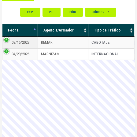
Excel
PDF
Print
Columns
▼
Fecha
Agencia/Armador
Tipo de Tráfico
Fecha
Agencia/Armador
Tipo de Tráfico
08/15/2023
REMAR
CABOTAJE
04/20/2026
MARNIZAM
INTERNACIONAL
Fecha
Agencia/Armador
Tipo de Tráfico