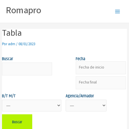
Romapro
Tabla
Por
adm
/
08/01/2023
Buscar
Fecha
B/T M/T
Agencia/Armador